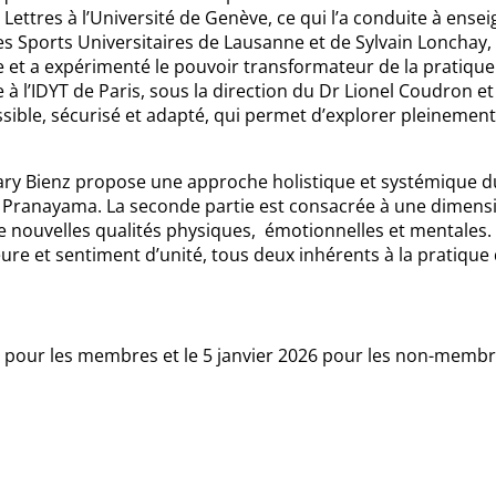
ettres à l’Université de Genève, ce qui l’a conduite à enseig
es Sports Universitaires de Lausanne et de Sylvain Lonchay, 
e et a expérimenté le pouvoir transformateur de la pratiqu
à l’IDYT de Paris, sous la direction du Dr Lionel Coudron 
sible, sécurisé et adapté, qui permet d’explorer pleinement
ry Bienz propose une approche holistique et systémique du 
 Pranayama. La seconde partie est consacrée à une dimensio
de nouvelles qualités physiques, émotionnelles et mentales. 
eure et sentiment d’unité, tous deux inhérents à la pratique
5 pour les membres et le 5 janvier 2026 pour les non-memb