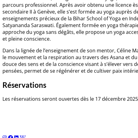
parcours professionnel. Après avoir obtenu une licence ès L
secondaire II à Genève, elle s’est formée au yoga auprès d
enseignements précieux de la Bihar School of Yoga en Ind
Satyananda Saraswati. Également formée en yoga thérapie 
approche du yoga sans dégâts, elle propose un yoga acces
et pleine conscience.
Dans la lignée de l’enseignement de son mentor, Céline Ma
le mouvement et la respiration au travers des Asana et du
douce des sens et de la conscience visant à s’élever vers 
pensées, permet de se régénérer et de cultiver paix intéri
Réservations
Les réservations seront ouvertes dès le 17 décembre 202
Navigation
de
l’article