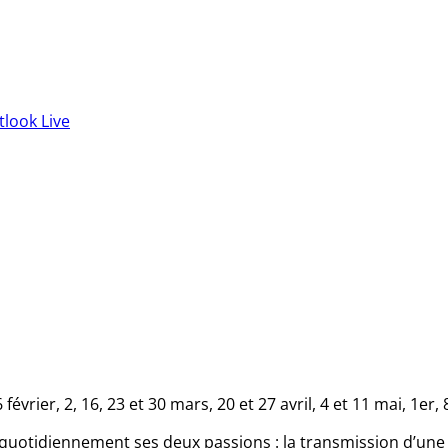
tlook Live
février, 2, 16, 23 et 30 mars, 20 et 27 avril, 4 et 11 mai, 1er, 
e quotidiennement ses deux passions : la transmission d’une