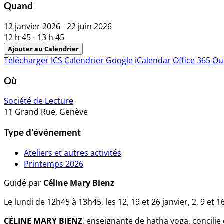
Quand
12 janvier 2026 - 22 juin 2026
12 h 45 - 13 h 45
Ajouter au Calendrier
Télécharger ICS
Calendrier Google
iCalendar
Office 365
Ou
Où
Société de Lecture
11 Grand Rue, Genève
Type d'événement
Ateliers et autres activités
Printemps 2026
Guidé par
Céline Mary Bienz
Le lundi de 12h45 à 13h45, les 12, 19 et 26 janvier, 2, 9 et 16 
CÉLINE MARY BIENZ
, enseignante de hatha yoga, concili