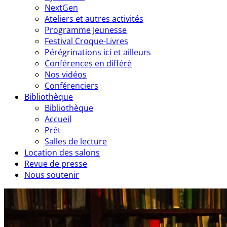
NextGen
Ateliers et autres activités
Programme Jeunesse
Festival Croque-Livres
Pérégrinations ici et ailleurs
Conférences en différé
Nos vidéos
Conférenciers
Bibliothèque
Bibliothèque
Accueil
Prêt
Salles de lecture
Location des salons
Revue de presse
Nous soutenir