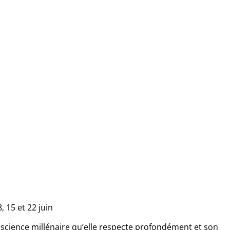
8, 15 et 22 juin
 science millénaire qu’elle respecte profondément et son