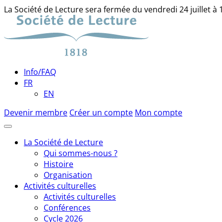
La Société de Lecture sera fermée du vendredi 24 juillet à
Skip
to
content
Info/FAQ
FR
EN
Devenir membre
Créer un compte
Mon compte
La Société de Lecture
Qui sommes-nous ?
Histoire
Organisation
Activités culturelles
Activités culturelles
Conférences
Cycle 2026