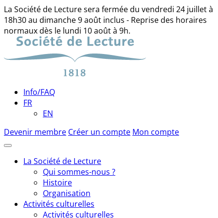
La Société de Lecture sera fermée du vendredi 24 juillet à
18h30 au dimanche 9 août inclus - Reprise des horaires
normaux dès le lundi 10 août à 9h.
Skip
to
content
Info/FAQ
FR
EN
Devenir membre
Créer un compte
Mon compte
La Société de Lecture
Qui sommes-nous ?
Histoire
Organisation
Activités culturelles
Activités culturelles