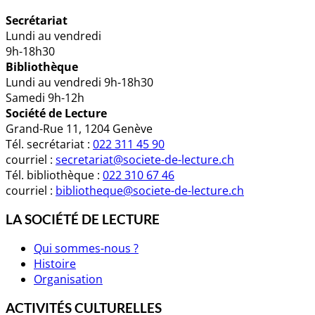
Secrétariat
Lundi au vendredi
9h-18h30
Bibliothèque
Lundi au vendredi 9h-18h30
Samedi 9h-12h
Société de Lecture
Grand-Rue 11, 1204 Genève
Tél. secrétariat :
022 311 45 90
courriel :
secretariat@societe-de-lecture.ch
Tél. bibliothèque :
022 310 67 46
courriel :
bibliotheque@societe-de-lecture.ch
LA SOCIÉTÉ DE LECTURE
Qui sommes-nous ?
Histoire
Organisation
ACTIVITÉS CULTURELLES