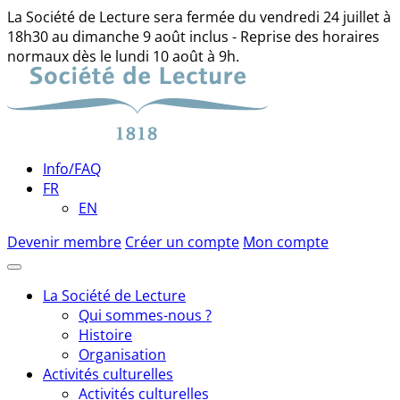
La Société de Lecture sera fermée du vendredi 24 juillet à
18h30 au dimanche 9 août inclus - Reprise des horaires
normaux dès le lundi 10 août à 9h.
Skip
to
content
Info/FAQ
FR
EN
Devenir membre
Créer un compte
Mon compte
La Société de Lecture
Qui sommes-nous ?
Histoire
Organisation
Activités culturelles
Activités culturelles