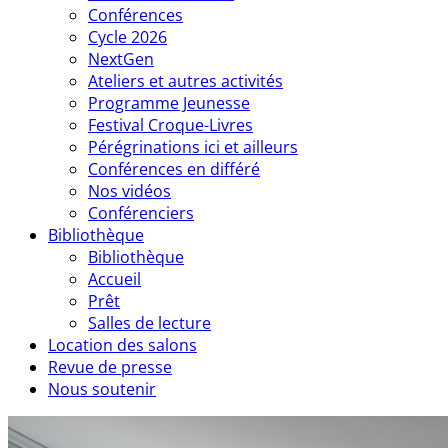
Conférences
Cycle 2026
NextGen
Ateliers et autres activités
Programme Jeunesse
Festival Croque-Livres
Pérégrinations ici et ailleurs
Conférences en différé
Nos vidéos
Conférenciers
Bibliothèque
Bibliothèque
Accueil
Prêt
Salles de lecture
Location des salons
Revue de presse
Nous soutenir