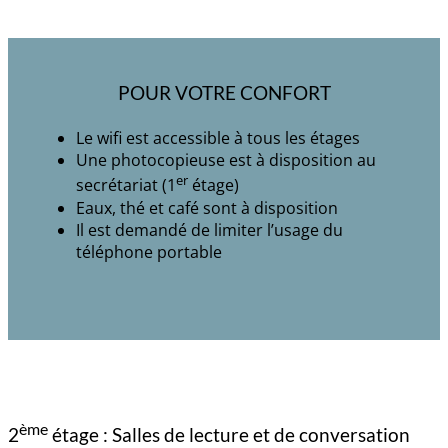
POUR VOTRE CONFORT
Le wifi est accessible à tous les étages
Une photocopieuse est à disposition au
er
secrétariat (1
étage)
Eaux, thé et café sont à disposition
Il est demandé de limiter l’usage du
téléphone portable
ème
2
étage : Salles de lecture et de conversation