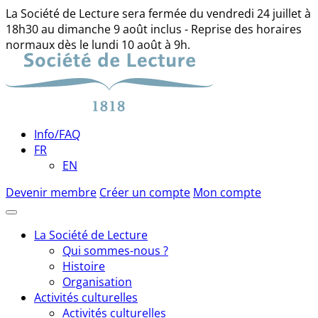
La Société de Lecture sera fermée du vendredi 24 juillet à
18h30 au dimanche 9 août inclus - Reprise des horaires
normaux dès le lundi 10 août à 9h.
Skip
to
content
Info/FAQ
FR
EN
Devenir membre
Créer un compte
Mon compte
La Société de Lecture
Qui sommes-nous ?
Histoire
Organisation
Activités culturelles
Activités culturelles