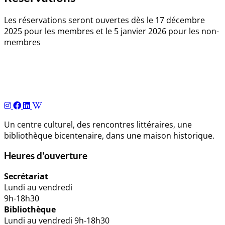
Les réservations seront ouvertes dès le 17 décembre
2025 pour les membres et le 5 janvier 2026 pour les non-
membres
Navigation
de
l’article
Un centre culturel, des rencontres littéraires, une
bibliothèque bicentenaire, dans une maison historique.
Heures d'ouverture
Secrétariat
Lundi au vendredi
9h-18h30
Bibliothèque
Lundi au vendredi 9h-18h30