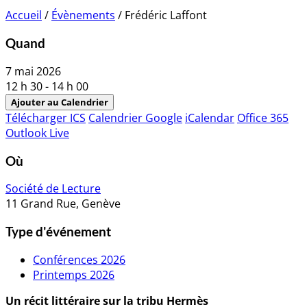
Accueil
/
Évènements
/
Frédéric Laffont
Quand
7 mai 2026
12 h 30 - 14 h 00
Ajouter au Calendrier
Télécharger ICS
Calendrier Google
iCalendar
Office 365
Outlook Live
Où
Société de Lecture
11 Grand Rue, Genève
Type d'événement
Conférences 2026
Printemps 2026
Un récit littéraire sur la tribu Hermès