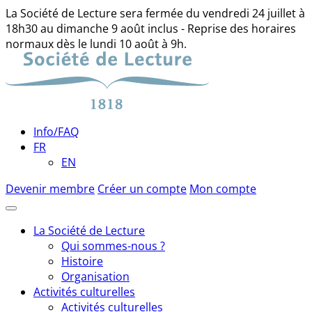
La Société de Lecture sera fermée du vendredi 24 juillet à
18h30 au dimanche 9 août inclus - Reprise des horaires
normaux dès le lundi 10 août à 9h.
Skip
to
content
Info/FAQ
FR
EN
Devenir membre
Créer un compte
Mon compte
La Société de Lecture
Qui sommes-nous ?
Histoire
Organisation
Activités culturelles
Activités culturelles