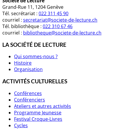
Société de Lecture
Grand-Rue 11, 1204 Genève
Tél. secrétariat :
022 311 45 90
courriel :
secretariat@societe-de-lecture.ch
Tél. bibliothèque :
022 310 67 46
courriel :
bibliotheque@societe-de-lecture.ch
LA SOCIÉTÉ DE LECTURE
Qui sommes-nous ?
Histoire
Organisation
ACTIVITÉS CULTURELLES
Conférences
Conférenciers
Ateliers et autres activités
Programme Jeunesse
Festival Croque-Livres
Cycles