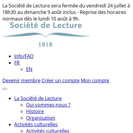
La Société de Lecture sera fermée du vendredi 24 juillet à
18h30 au dimanche 9 août inclus - Reprise des horaires
normaux dès le lundi 10 août à 9h.
Skip
to
content
Info/FAQ
FR
EN
Devenir membre
Créer un compte
Mon compte
La Société de Lecture
Qui sommes-nous ?
Histoire
Organisation
Activités culturelles
Activités culturelles