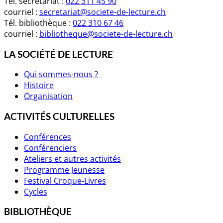
Tél. secrétariat :
022 311 45 90
courriel :
secretariat@societe-de-lecture.ch
Tél. bibliothèque :
022 310 67 46
courriel :
bibliotheque@societe-de-lecture.ch
LA SOCIÉTÉ DE LECTURE
Qui sommes-nous ?
Histoire
Organisation
ACTIVITÉS CULTURELLES
Conférences
Conférenciers
Ateliers et autres activités
Programme Jeunesse
Festival Croque-Livres
Cycles
BIBLIOTHÈQUE