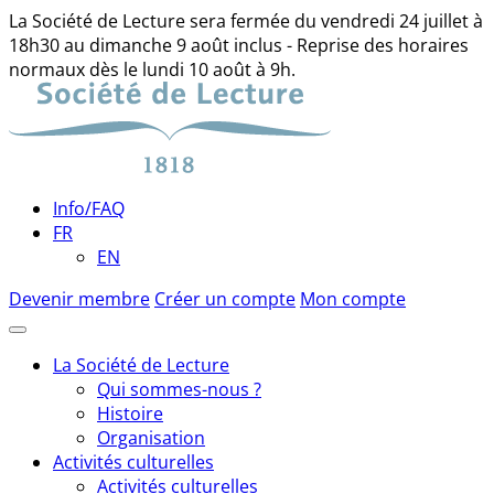
La Société de Lecture sera fermée du vendredi 24 juillet à
18h30 au dimanche 9 août inclus - Reprise des horaires
normaux dès le lundi 10 août à 9h.
Skip
to
content
Info/FAQ
FR
EN
Devenir membre
Créer un compte
Mon compte
La Société de Lecture
Qui sommes-nous ?
Histoire
Organisation
Activités culturelles
Activités culturelles