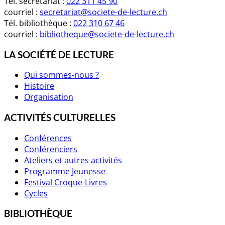
Tél. secrétariat :
022 311 45 90
courriel :
secretariat@societe-de-lecture.ch
Tél. bibliothèque :
022 310 67 46
courriel :
bibliotheque@societe-de-lecture.ch
LA SOCIÉTÉ DE LECTURE
Qui sommes-nous ?
Histoire
Organisation
ACTIVITÉS CULTURELLES
Conférences
Conférenciers
Ateliers et autres activités
Programme Jeunesse
Festival Croque-Livres
Cycles
BIBLIOTHÈQUE