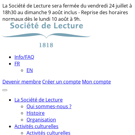
La Société de Lecture sera fermée du vendredi 24 juillet à
18h30 au dimanche 9 août inclus - Reprise des horaires
normaux dès le lundi 10 août à 9h.
Skip
to
content
Info/FAQ
FR
EN
Devenir membre
Créer un compte
Mon compte
La Société de Lecture
Qui sommes-nous ?
Histoire
Organisation
Activités culturelles
Activités culturelles