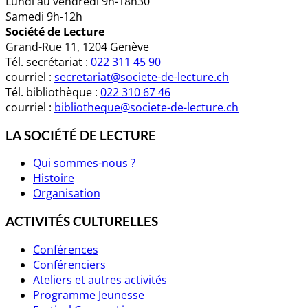
Lundi au vendredi 9h-18h30
Samedi 9h-12h
Société de Lecture
Grand-Rue 11, 1204 Genève
Tél. secrétariat :
022 311 45 90
courriel :
secretariat@societe-de-lecture.ch
Tél. bibliothèque :
022 310 67 46
courriel :
bibliotheque@societe-de-lecture.ch
LA SOCIÉTÉ DE LECTURE
Qui sommes-nous ?
Histoire
Organisation
ACTIVITÉS CULTURELLES
Conférences
Conférenciers
Ateliers et autres activités
Programme Jeunesse