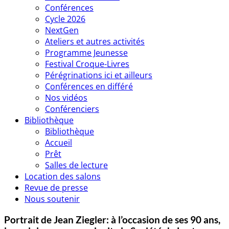
Conférences
Cycle 2026
NextGen
Ateliers et autres activités
Programme Jeunesse
Festival Croque-Livres
Pérégrinations ici et ailleurs
Conférences en différé
Nos vidéos
Conférenciers
Bibliothèque
Bibliothèque
Accueil
Prêt
Salles de lecture
Location des salons
Revue de presse
Nous soutenir
Portrait de Jean Ziegler: à l’occasion de ses 90 ans,