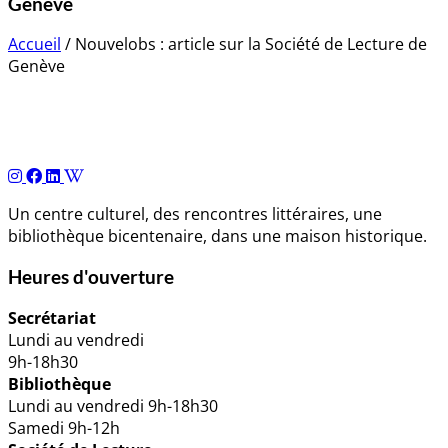
Genève
Accueil
/
Nouvelobs : article sur la Société de Lecture de
Genève
Navigation
de
l’article
Un centre culturel, des rencontres littéraires, une
bibliothèque bicentenaire, dans une maison historique.
Heures d'ouverture
Secrétariat
Lundi au vendredi
9h-18h30
Bibliothèque
Lundi au vendredi 9h-18h30
Samedi 9h-12h