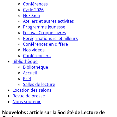
Conférences
Cycle 2026
NextGen
Ateliers et autres activités
Programme Jeunesse
Festival Croque-Livres
Pérégrinations ici et ailleurs
Conférences en différé
Nos vidéos
Conférenciers
Bibliothèque
Bibliothèque
Accueil
Prêt
Salles de lecture
Location des salons
Revue de presse
Nous soutenir
Nouvelobs : article sur la Société de Lecture de