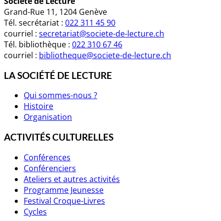
Société de Lecture
Grand-Rue 11, 1204 Genève
Tél. secrétariat :
022 311 45 90
courriel :
secretariat@societe-de-lecture.ch
Tél. bibliothèque :
022 310 67 46
courriel :
bibliotheque@societe-de-lecture.ch
LA SOCIÉTÉ DE LECTURE
Qui sommes-nous ?
Histoire
Organisation
ACTIVITÉS CULTURELLES
Conférences
Conférenciers
Ateliers et autres activités
Programme Jeunesse
Festival Croque-Livres
Cycles