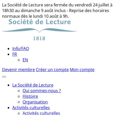
La Société de Lecture sera fermée du vendredi 24 juillet à
18h30 au dimanche 9 août inclus - Reprise des horaires
normaux dès le lundi 10 août à 9h.
Skip
to
content
Info/FAQ
FR
EN
Devenir membre
Créer un compte
Mon compte
La Société de Lecture
Qui sommes-nous ?
Histoire
Organisation
Activités culturelles
Activités culturelles