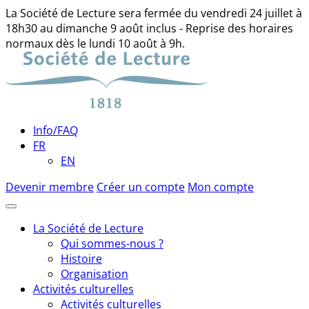
La Société de Lecture sera fermée du vendredi 24 juillet à
18h30 au dimanche 9 août inclus - Reprise des horaires
normaux dès le lundi 10 août à 9h.
Skip
to
content
Info/FAQ
FR
EN
Devenir membre
Créer un compte
Mon compte
La Société de Lecture
Qui sommes-nous ?
Histoire
Organisation
Activités culturelles
Activités culturelles