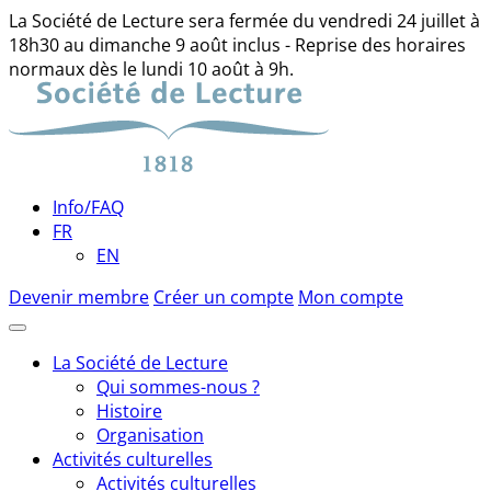
La Société de Lecture sera fermée du vendredi 24 juillet à
18h30 au dimanche 9 août inclus - Reprise des horaires
normaux dès le lundi 10 août à 9h.
Skip
to
content
Info/FAQ
FR
EN
Devenir membre
Créer un compte
Mon compte
La Société de Lecture
Qui sommes-nous ?
Histoire
Organisation
Activités culturelles
Activités culturelles