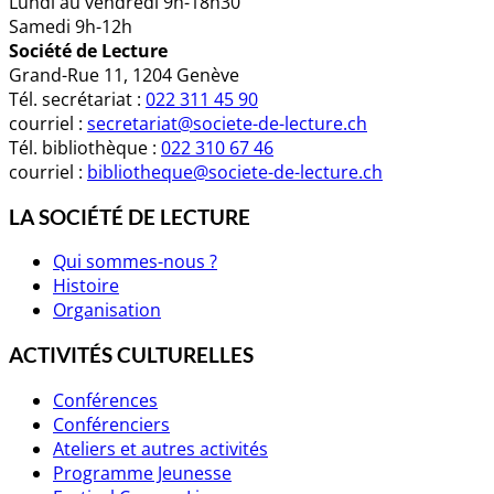
Lundi au vendredi 9h-18h30
Samedi 9h-12h
Société de Lecture
Grand-Rue 11, 1204 Genève
Tél. secrétariat :
022 311 45 90
courriel :
secretariat@societe-de-lecture.ch
Tél. bibliothèque :
022 310 67 46
courriel :
bibliotheque@societe-de-lecture.ch
LA SOCIÉTÉ DE LECTURE
Qui sommes-nous ?
Histoire
Organisation
ACTIVITÉS CULTURELLES
Conférences
Conférenciers
Ateliers et autres activités
Programme Jeunesse