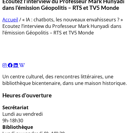
Ecoutez l’interview du Professeur Mark Hunyadi
dans l’émission Géopolitis – RTS et TV5 Monde
Accueil
/
« IA : chatbots, les nouveaux envahisseurs ? »
Ecoutez l’interview du Professeur Mark Hunyadi dans
l’émission Géopolitis – RTS et TV5 Monde
Navigation
de
l’article
Un centre culturel, des rencontres littéraires, une
bibliothèque bicentenaire, dans une maison historique.
Heures d'ouverture
Secrétariat
Lundi au vendredi
9h-18h30
Bibliothèque