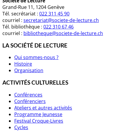
Société de Lecture
Grand-Rue 11, 1204 Genève
Tél. secrétariat :
022 311 45 90
courriel :
secretariat@societe-de-lecture.ch
Tél. bibliothèque :
022 310 67 46
courriel :
bibliotheque@societe-de-lecture.ch
LA SOCIÉTÉ DE LECTURE
Qui sommes-nous ?
Histoire
Organisation
ACTIVITÉS CULTURELLES
Conférences
Conférenciers
Ateliers et autres activités
Programme Jeunesse
Festival Croque-Livres
Cycles