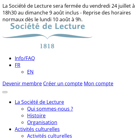
La Société de Lecture sera fermée du vendredi 24 juillet à
18h30 au dimanche 9 août inclus - Reprise des horaires
normaux dès le lundi 10 août à 9h.
Skip
to
content
Info/FAQ
FR
EN
Devenir membre
Créer un compte
Mon compte
La Société de Lecture
Qui sommes-nous ?
Histoire
Organisation
Activités culturelles
Activités culturelles