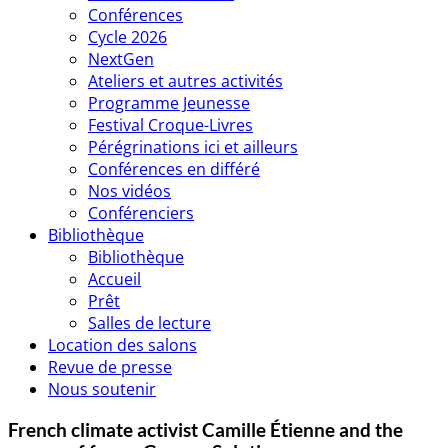
Conférences
Cycle 2026
NextGen
Ateliers et autres activités
Programme Jeunesse
Festival Croque-Livres
Pérégrinations ici et ailleurs
Conférences en différé
Nos vidéos
Conférenciers
Bibliothèque
Bibliothèque
Accueil
Prêt
Salles de lecture
Location des salons
Revue de presse
Nous soutenir
French climate activist Camille Étienne and the