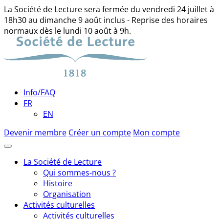
La Société de Lecture sera fermée du vendredi 24 juillet à
18h30 au dimanche 9 août inclus - Reprise des horaires
normaux dès le lundi 10 août à 9h.
Skip
to
content
Info/FAQ
FR
EN
Devenir membre
Créer un compte
Mon compte
La Société de Lecture
Qui sommes-nous ?
Histoire
Organisation
Activités culturelles
Activités culturelles