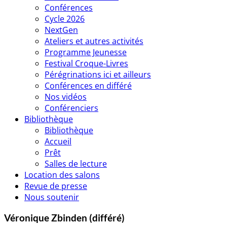
Conférences
Cycle 2026
NextGen
Ateliers et autres activités
Programme Jeunesse
Festival Croque-Livres
Pérégrinations ici et ailleurs
Conférences en différé
Nos vidéos
Conférenciers
Bibliothèque
Bibliothèque
Accueil
Prêt
Salles de lecture
Location des salons
Revue de presse
Nous soutenir
Véronique Zbinden (différé)