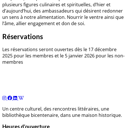
plusieurs figures culinaires et spirituelles, d’hier et
d’aujourd’hui, des ambassadeurs qui désirent redonner
un sens à notre alimentation. Nourrir le ventre ainsi que
l’âme, allier engagement et don de soi.
Réservations
Les réservations seront ouvertes dès le 17 décembre
2025 pour les membres et le 5 janvier 2026 pour les non-
membres
Navigation
de
l’article
Un centre culturel, des rencontres littéraires, une
bibliothèque bicentenaire, dans une maison historique.
Heures d'ouverture