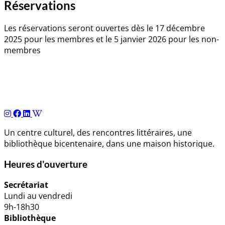
Réservations
Les réservations seront ouvertes dès le 17 décembre
2025 pour les membres et le 5 janvier 2026 pour les non-
membres
Navigation
de
l’article
Un centre culturel, des rencontres littéraires, une
bibliothèque bicentenaire, dans une maison historique.
Heures d'ouverture
Secrétariat
Lundi au vendredi
9h-18h30
Bibliothèque