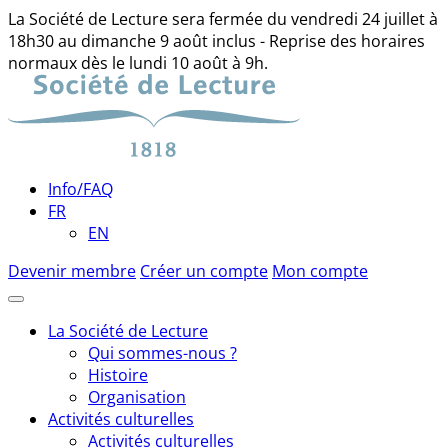
La Société de Lecture sera fermée du vendredi 24 juillet à
18h30 au dimanche 9 août inclus - Reprise des horaires
normaux dès le lundi 10 août à 9h.
Skip
to
content
Info/FAQ
FR
EN
Devenir membre
Créer un compte
Mon compte
La Société de Lecture
Qui sommes-nous ?
Histoire
Organisation
Activités culturelles
Activités culturelles