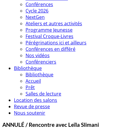
Conférences
Cycle 2026
NextGen
Ateliers et autres activités
Programme Jeunesse
Festival Croque-Livres
Pérégrinations ici et ailleurs
Conférences en différé
Nos vidéos
Conférenciers
Bibliothèque
Bibliothèque
Accueil
Prêt
Salles de lecture
Location des salons
Revue de presse
Nous soutenir
ANNULÉ / Rencontre avec Leïla Slimani