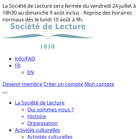
La Société de Lecture sera fermée du vendredi 24 juillet à
18h30 au dimanche 9 août inclus - Reprise des horaires
normaux dès le lundi 10 août à 9h.
Skip
to
content
Info/FAQ
FR
EN
Devenir membre
Créer un compte
Mon compte
La Société de Lecture
Qui sommes-nous ?
Histoire
Organisation
Activités culturelles
Activités culturelles