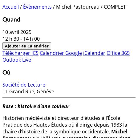
Accueil
/
Évènements
/
Michel Pastoureau / COMPLET
Quand
10 avril 2025
12 h 30 - 14 h 00
Ajouter au Calendrier
Télécharger ICS
Calendrier Google
iCalendar
Office 365
Outlook Live
Où
Société de Lecture
11 Grand Rue, Genève
Rose : histoire d’une couleur
Historien médiéviste et directeur d’études à l’École
Pratique des Hautes Études où il dirige depuis 1983 la
chaire d’histoire de la symbolique occidentale,
Michel