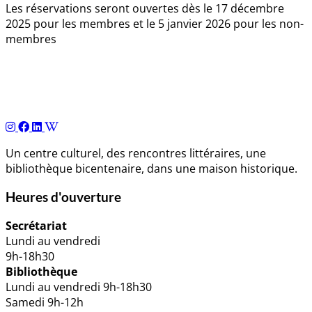
Les réservations seront ouvertes dès le 17 décembre
2025 pour les membres et le 5 janvier 2026 pour les non-
membres
Navigation
de
l’article
Un centre culturel, des rencontres littéraires, une
bibliothèque bicentenaire, dans une maison historique.
Heures d'ouverture
Secrétariat
Lundi au vendredi
9h-18h30
Bibliothèque
Lundi au vendredi 9h-18h30
Samedi 9h-12h