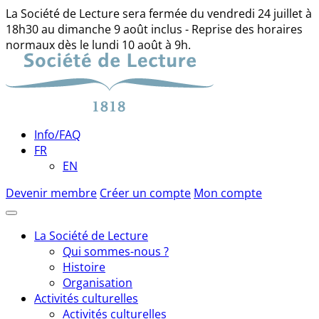
La Société de Lecture sera fermée du vendredi 24 juillet à
18h30 au dimanche 9 août inclus - Reprise des horaires
normaux dès le lundi 10 août à 9h.
Skip
to
content
Info/FAQ
FR
EN
Devenir membre
Créer un compte
Mon compte
La Société de Lecture
Qui sommes-nous ?
Histoire
Organisation
Activités culturelles
Activités culturelles