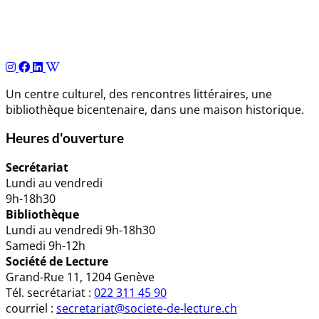
Navigation
de
l’article
Un centre culturel, des rencontres littéraires, une
bibliothèque bicentenaire, dans une maison historique.
Heures d'ouverture
Secrétariat
Lundi au vendredi
9h-18h30
Bibliothèque
Lundi au vendredi 9h-18h30
Samedi 9h-12h
Société de Lecture
Grand-Rue 11, 1204 Genève
Tél. secrétariat :
022 311 45 90
courriel :
secretariat@societe-de-lecture.ch