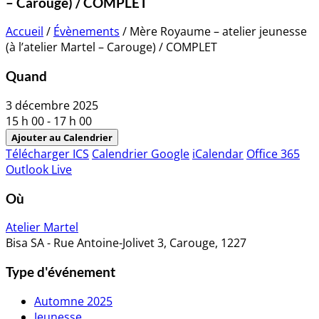
– Carouge) / COMPLET
Accueil
/
Évènements
/
Mère Royaume – atelier jeunesse
(à l’atelier Martel – Carouge) / COMPLET
Quand
3 décembre 2025
15 h 00 - 17 h 00
Ajouter au Calendrier
Télécharger ICS
Calendrier Google
iCalendar
Office 365
Outlook Live
Où
Atelier Martel
Bisa SA - Rue Antoine-Jolivet 3, Carouge, 1227
Type d'événement
Automne 2025
Jeunesse