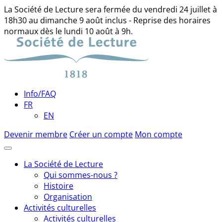
La Société de Lecture sera fermée du vendredi 24 juillet à
18h30 au dimanche 9 août inclus - Reprise des horaires
normaux dès le lundi 10 août à 9h.
Skip
to
content
Info/FAQ
FR
EN
Devenir membre
Créer un compte
Mon compte
La Société de Lecture
Qui sommes-nous ?
Histoire
Organisation
Activités culturelles
Activités culturelles