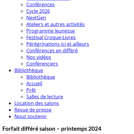
Conférences
Cycle 2026
NextGen
Ateliers et autres activités
Programme Jeunesse
Festival Croque-Livres
Pérégrinations ici et ailleurs
Conférences en différé
Nos vidéos
Conférenciers
Bibliothèque
Bibliothèque
Accueil
Prêt
Salles de lecture
Location des salons
Revue de presse
Nous soutenir
Forfait différé saison – printemps 2024