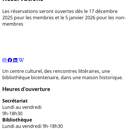
Les réservations seront ouvertes dès le 17 décembre
2025 pour les membres et le 5 janvier 2026 pour les non-
membres
Navigation
de
l’article
Un centre culturel, des rencontres littéraires, une
bibliothèque bicentenaire, dans une maison historique.
Heures d'ouverture
Secrétariat
Lundi au vendredi
9h-18h30
Bibliothèque
Lundi au vendredi 9h-18h30