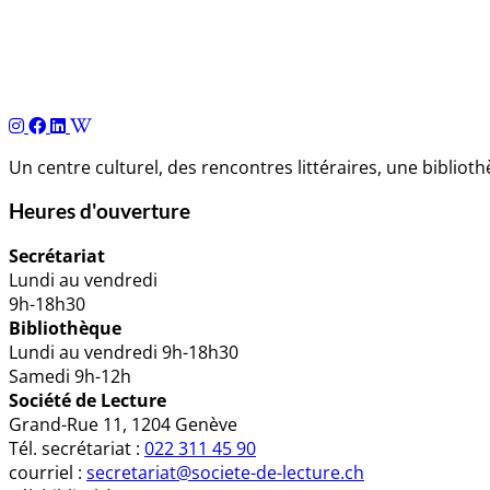
Navigation
de
l’article
Un centre culturel, des rencontres littéraires, une biblio
Heures d'ouverture
Secrétariat
Lundi au vendredi
9h-18h30
Bibliothèque
Lundi au vendredi 9h-18h30
Samedi 9h-12h
Société de Lecture
Grand-Rue 11, 1204 Genève
Tél. secrétariat :
022 311 45 90
courriel :
secretariat@societe-de-lecture.ch