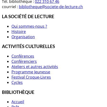
Tél. bibliothèque :
022 310 67 46
courriel :
bibliotheque@societe-de-lecture.ch
LA SOCIÉTÉ DE LECTURE
Qui sommes-nous ?
Histoire
Organisation
ACTIVITÉS CULTURELLES
Conférences
Conférenciers
Ateliers et autres activités
Programme Jeunesse
Festival Croque-Livres
Cycles
BIBLIOTHÈQUE
Accueil