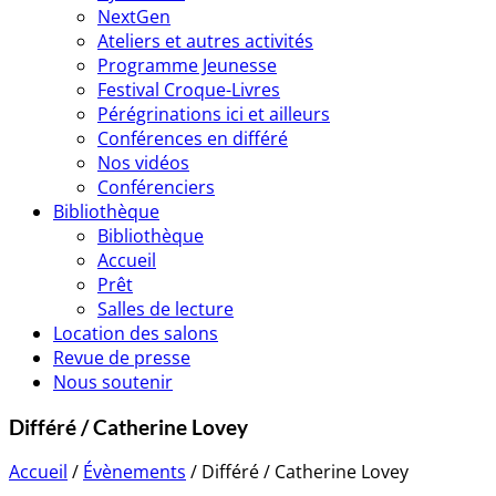
NextGen
Ateliers et autres activités
Programme Jeunesse
Festival Croque-Livres
Pérégrinations ici et ailleurs
Conférences en différé
Nos vidéos
Conférenciers
Bibliothèque
Bibliothèque
Accueil
Prêt
Salles de lecture
Location des salons
Revue de presse
Nous soutenir
Différé / Catherine Lovey
Accueil
/
Évènements
/
Différé / Catherine Lovey