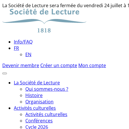
La Société de Lecture sera fermée du vendredi 24 juillet à
Skip
to
content
Info/FAQ
FR
EN
Devenir membre
Créer un compte
Mon compte
La Société de Lecture
Qui sommes-nous ?
Histoire
Organisation
Activités culturelles
Activités culturelles
Conférences
Cycle 2026