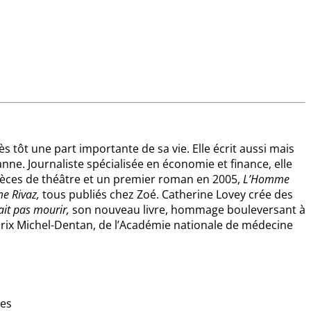
 tôt une part importante de sa vie. Elle écrit aussi mais
anne. Journaliste spécialisée en économie et finance, elle
, pièces de théâtre et un premier roman en 2005,
L’Homme
e Rivaz
,
tous publiés chez Zoé. Catherine Lovey crée des
ait pas mourir,
son nouveau livre, hommage bouleversant à
 Prix Michel-Dentan, de l’Académie nationale de médecine
res