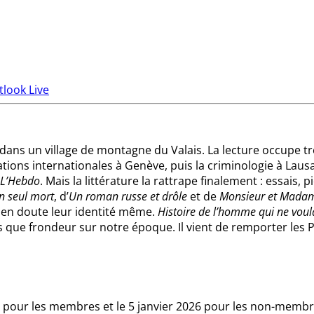
tlook Live
dans un village de montagne du Valais. La lecture occupe très
elations internationales à Genève, puis la criminologie à Laus
 L’Hebdo
. Mais la littérature la rattrape finalement : essais
n seul mort
, d’
Un roman russe et drôle
et de
Monsieur et Madam
e en doute leur identité même.
Histoire de l’homme qui ne voul
is que frondeur sur notre époque. Il vient de remporter les
5 pour les membres et le 5 janvier 2026 pour les non-memb