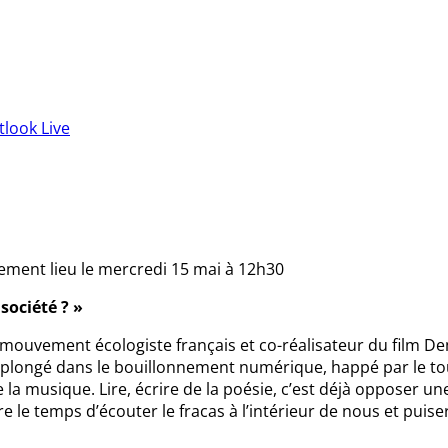
tlook Live
lement lieu le mercredi 15 mai à 12h30
r la société ? »
u mouvement écologiste français et co-réalisateur du film D
 plongé dans le bouillonnement numérique, happé par le tour
de la musique. Lire, écrire de la poésie, c’est déjà oppose
 le temps d’écouter le fracas à l’intérieur de nous et puiser