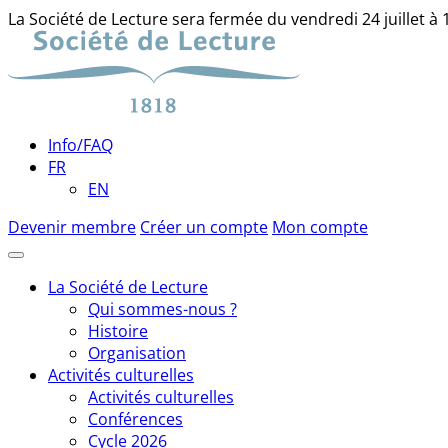
La Société de Lecture sera fermée du vendredi 24 juillet à
Skip
to
content
Info/FAQ
FR
EN
Devenir membre
Créer un compte
Mon compte
La Société de Lecture
Qui sommes-nous ?
Histoire
Organisation
Activités culturelles
Activités culturelles
Conférences
Cycle 2026