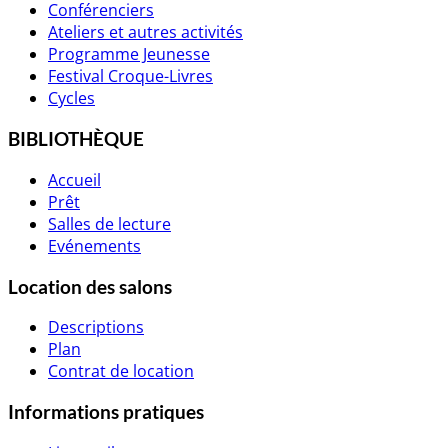
Conférenciers
Ateliers et autres activités
Programme Jeunesse
Festival Croque-Livres
Cycles
BIBLIOTHÈQUE
Accueil
Prêt
Salles de lecture
Evénements
Location des salons
Descriptions
Plan
Contrat de location
Informations pratiques