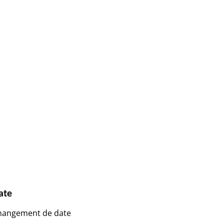
ate
 changement de date