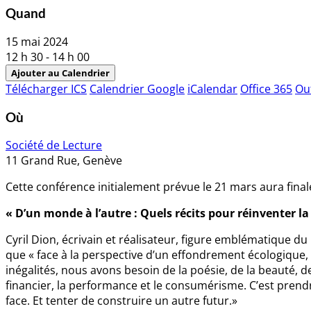
Quand
15 mai 2024
12 h 30 - 14 h 00
Ajouter au Calendrier
Télécharger ICS
Calendrier Google
iCalendar
Office 365
Ou
Où
Société de Lecture
11 Grand Rue, Genève
Cette conférence initialement prévue le 21 mars aura fina
« D’un monde à l’autre : Quels récits pour réinvente
Cyril Dion, écrivain et réalisateur, figure emblématique d
que « face à la perspective d’un effondrement écologique,
inégalités, nous avons besoin de la poésie, de la beauté, 
financier, la performance et le consumérisme. C’est prendre
face. Et tenter de construire un autre futur.»