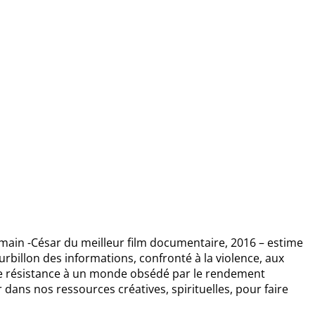
emain -César du meilleur film documentaire, 2016 – estime
billon des informations, confronté à la violence, aux
r une résistance à un monde obsédé par le rendement
 dans nos ressources créatives, spirituelles, pour faire