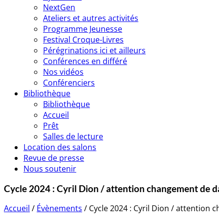
NextGen
Ateliers et autres activités
Programme Jeunesse
Festival Croque-Livres
Pérégrinations ici et ailleurs
Conférences en différé
Nos vidéos
Conférenciers
Bibliothèque
Bibliothèque
Accueil
Prêt
Salles de lecture
Location des salons
Revue de presse
Nous soutenir
Cycle 2024 : Cyril Dion / attention changement de d
Accueil
/
Évènements
/
Cycle 2024 : Cyril Dion / attention