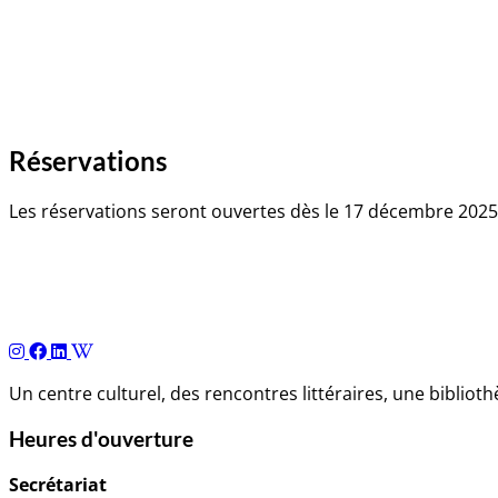
Réservations
Les réservations seront ouvertes dès le 17 décembre 202
Navigation
de
l’article
Un centre culturel, des rencontres littéraires, une biblio
Heures d'ouverture
Secrétariat