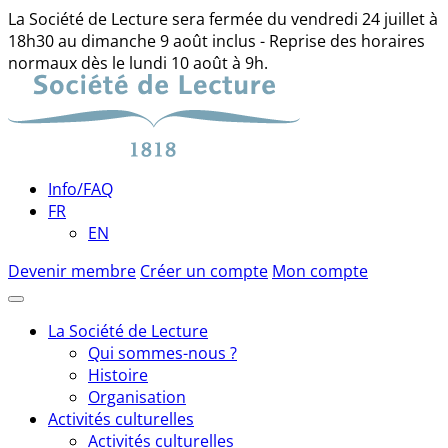
La Société de Lecture sera fermée du vendredi 24 juillet à
18h30 au dimanche 9 août inclus - Reprise des horaires
normaux dès le lundi 10 août à 9h.
Skip
to
content
Info/FAQ
FR
EN
Devenir membre
Créer un compte
Mon compte
La Société de Lecture
Qui sommes-nous ?
Histoire
Organisation
Activités culturelles
Activités culturelles