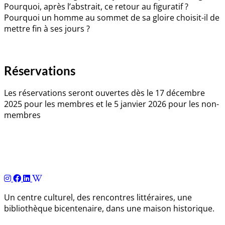
Pourquoi, après l’abstrait, ce retour au figuratif ?
Pourquoi un homme au sommet de sa gloire choisit-il de
mettre fin à ses jours ?
Réservations
Les réservations seront ouvertes dès le 17 décembre
2025 pour les membres et le 5 janvier 2026 pour les non-
membres
Navigation
de
l’article
Un centre culturel, des rencontres littéraires, une
bibliothèque bicentenaire, dans une maison historique.