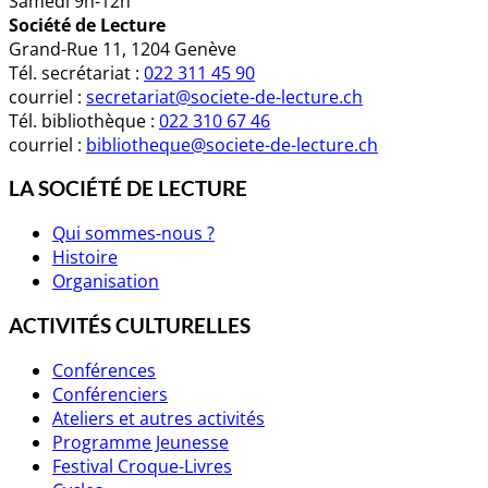
Samedi 9h-12h
Société de Lecture
Grand-Rue 11, 1204 Genève
Tél. secrétariat :
022 311 45 90
courriel :
secretariat@societe-de-lecture.ch
Tél. bibliothèque :
022 310 67 46
courriel :
bibliotheque@societe-de-lecture.ch
LA SOCIÉTÉ DE LECTURE
Qui sommes-nous ?
Histoire
Organisation
ACTIVITÉS CULTURELLES
Conférences
Conférenciers
Ateliers et autres activités
Programme Jeunesse
Festival Croque-Livres