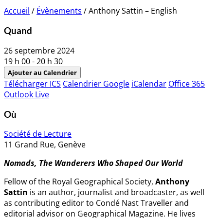
Accueil
/
Évènements
/
Anthony Sattin – English
Quand
26 septembre 2024
19 h 00 - 20 h 30
Ajouter au Calendrier
Télécharger ICS
Calendrier Google
iCalendar
Office 365
Outlook Live
Où
Société de Lecture
11 Grand Rue, Genève
Nomads, The Wanderers Who Shaped Our World
Fellow of the Royal Geographical Society,
Anthony
Sattin
is an author, journalist and broadcaster, as well
as contributing editor to Condé Nast Traveller and
editorial advisor on Geographical Magazine. He lives