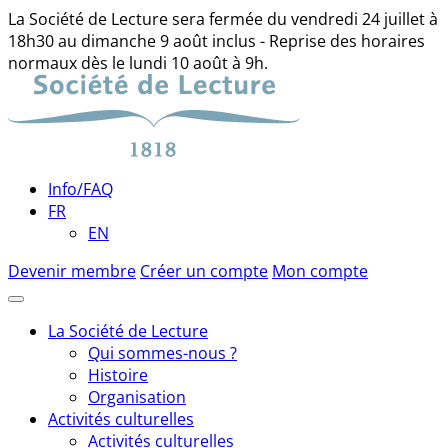
La Société de Lecture sera fermée du vendredi 24 juillet à
18h30 au dimanche 9 août inclus - Reprise des horaires
normaux dès le lundi 10 août à 9h.
Skip
to
content
Info/FAQ
FR
EN
Devenir membre
Créer un compte
Mon compte
La Société de Lecture
Qui sommes-nous ?
Histoire
Organisation
Activités culturelles
Activités culturelles