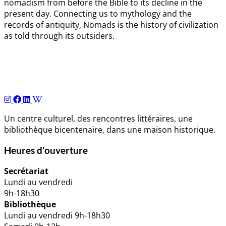
nomadism from before the Bible to its decline in the
present day. Connecting us to mythology and the
records of antiquity, Nomads is the history of civilization
as told through its outsiders.
Navigation
de
l’article
Un centre culturel, des rencontres littéraires, une
bibliothèque bicentenaire, dans une maison historique.
Heures d'ouverture
Secrétariat
Lundi au vendredi
9h-18h30
Bibliothèque
Lundi au vendredi 9h-18h30