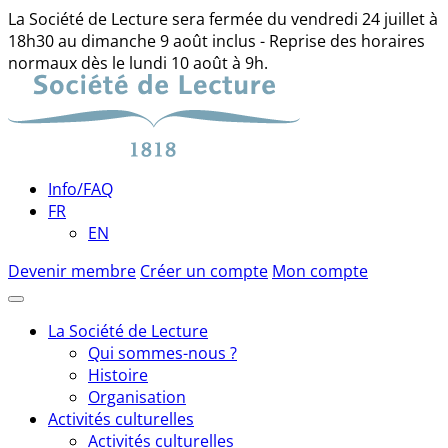
La Société de Lecture sera fermée du vendredi 24 juillet à
18h30 au dimanche 9 août inclus - Reprise des horaires
normaux dès le lundi 10 août à 9h.
Skip
to
content
Info/FAQ
FR
EN
Devenir membre
Créer un compte
Mon compte
La Société de Lecture
Qui sommes-nous ?
Histoire
Organisation
Activités culturelles
Activités culturelles