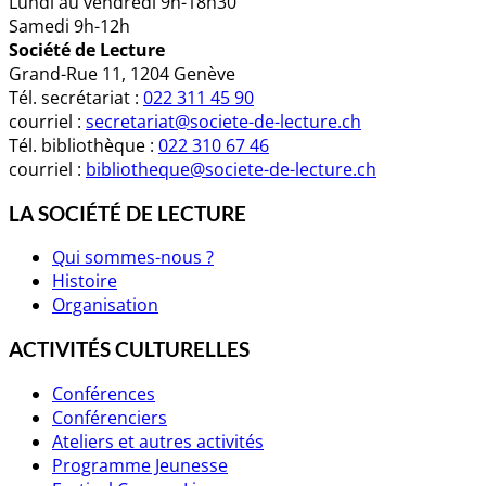
Lundi au vendredi 9h-18h30
Samedi 9h-12h
Société de Lecture
Grand-Rue 11, 1204 Genève
Tél. secrétariat :
022 311 45 90
courriel :
secretariat@societe-de-lecture.ch
Tél. bibliothèque :
022 310 67 46
courriel :
bibliotheque@societe-de-lecture.ch
LA SOCIÉTÉ DE LECTURE
Qui sommes-nous ?
Histoire
Organisation
ACTIVITÉS CULTURELLES
Conférences
Conférenciers
Ateliers et autres activités
Programme Jeunesse