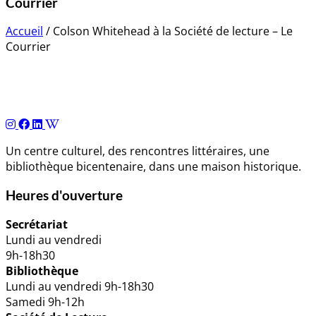
Courrier
Accueil
/
Colson Whitehead à la Société de lecture – Le
Courrier
Navigation
de
l’article
Un centre culturel, des rencontres littéraires, une
bibliothèque bicentenaire, dans une maison historique.
Heures d'ouverture
Secrétariat
Lundi au vendredi
9h-18h30
Bibliothèque
Lundi au vendredi 9h-18h30
Samedi 9h-12h