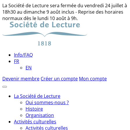
La Société de Lecture sera fermée du vendredi 24 juillet à
18h30 au dimanche 9 août inclus - Reprise des horaires
normaux dès le lundi 10 août à 9h.
Skip
to
content
Info/FAQ
FR
EN
Devenir membre
Créer un compte
Mon compte
La Société de Lecture
Qui sommes-nous ?
Histoire
Organisation
Activités culturelles
Activités culturelles