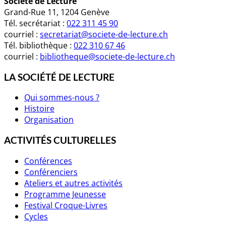
Société de Lecture
Grand-Rue 11, 1204 Genève
Tél. secrétariat :
022 311 45 90
courriel :
secretariat@societe-de-lecture.ch
Tél. bibliothèque :
022 310 67 46
courriel :
bibliotheque@societe-de-lecture.ch
LA SOCIÉTÉ DE LECTURE
Qui sommes-nous ?
Histoire
Organisation
ACTIVITÉS CULTURELLES
Conférences
Conférenciers
Ateliers et autres activités
Programme Jeunesse
Festival Croque-Livres
Cycles