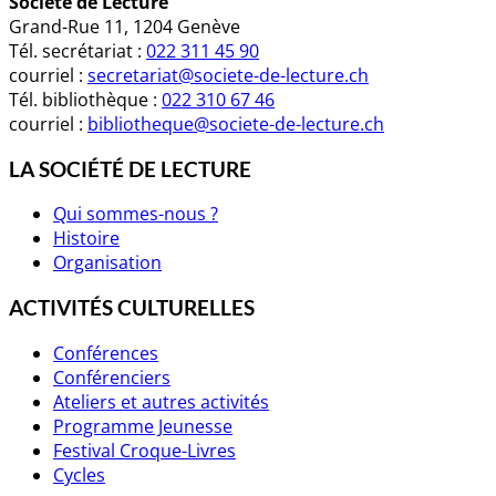
Société de Lecture
Grand-Rue 11, 1204 Genève
Tél. secrétariat :
022 311 45 90
courriel :
secretariat@societe-de-lecture.ch
Tél. bibliothèque :
022 310 67 46
courriel :
bibliotheque@societe-de-lecture.ch
LA SOCIÉTÉ DE LECTURE
Qui sommes-nous ?
Histoire
Organisation
ACTIVITÉS CULTURELLES
Conférences
Conférenciers
Ateliers et autres activités
Programme Jeunesse
Festival Croque-Livres
Cycles