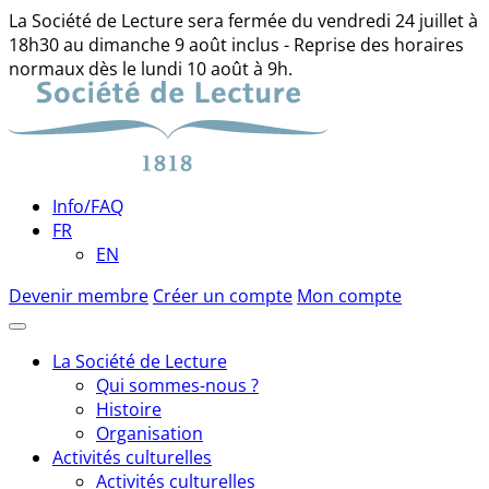
La Société de Lecture sera fermée du vendredi 24 juillet à
18h30 au dimanche 9 août inclus - Reprise des horaires
normaux dès le lundi 10 août à 9h.
Skip
to
content
Info/FAQ
FR
EN
Devenir membre
Créer un compte
Mon compte
La Société de Lecture
Qui sommes-nous ?
Histoire
Organisation
Activités culturelles
Activités culturelles