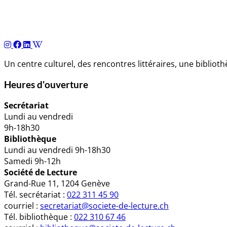
Navigation
de
l’article
Un centre culturel, des rencontres littéraires, une biblio
Heures d'ouverture
Secrétariat
Lundi au vendredi
9h-18h30
Bibliothèque
Lundi au vendredi 9h-18h30
Samedi 9h-12h
Société de Lecture
Grand-Rue 11, 1204 Genève
Tél. secrétariat :
022 311 45 90
courriel :
secretariat@societe-de-lecture.ch
Tél. bibliothèque :
022 310 67 46