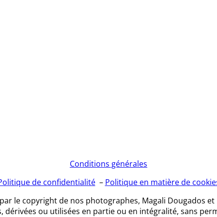
Conditions générales
Politique de confidentialité
–
Politique en matière de cookie
 par le copyright de nos photographes, Magali Dougados et 
, dérivées ou utilisées en partie ou en intégralité, sans perm