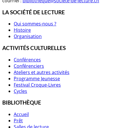
courriel :
bibliotheque@societe-de-lecture.ch
LA SOCIÉTÉ DE LECTURE
Qui sommes-nous ?
Histoire
Organisation
ACTIVITÉS CULTURELLES
Conférences
Conférenciers
Ateliers et autres activités
Programme Jeunesse
Festival Croque-Livres
Cycles
BIBLIOTHÈQUE
Accueil
Prêt
Salles de lecture