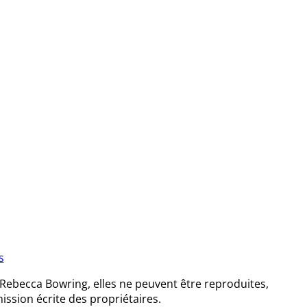
s
Rebecca Bowring, elles ne peuvent être reproduites,
ission écrite des propriétaires.