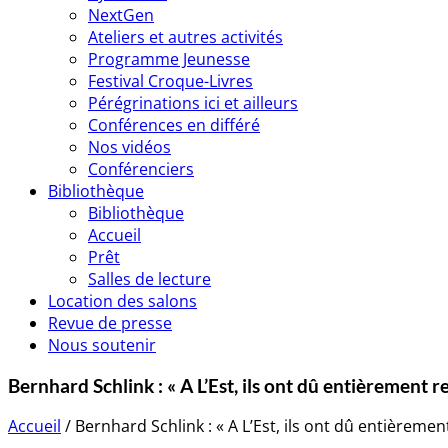
NextGen
Ateliers et autres activités
Programme Jeunesse
Festival Croque-Livres
Pérégrinations ici et ailleurs
Conférences en différé
Nos vidéos
Conférenciers
Bibliothèque
Bibliothèque
Accueil
Prêt
Salles de lecture
Location des salons
Revue de presse
Nous soutenir
Bernhard Schlink : « A L’Est, ils ont dû entièrement 
Accueil
/
Bernhard Schlink : « A L’Est, ils ont dû entièreme