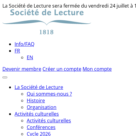
La Société de Lecture sera fermée du vendredi 24 juillet à
Skip
to
content
Info/FAQ
FR
EN
Devenir membre
Créer un compte
Mon compte
La Société de Lecture
Qui sommes-nous ?
Histoire
Organisation
Activités culturelles
Activités culturelles
Conférences
Cycle 2026