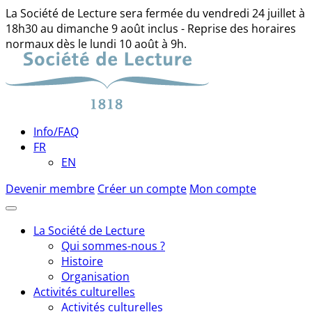
La Société de Lecture sera fermée du vendredi 24 juillet à
18h30 au dimanche 9 août inclus - Reprise des horaires
normaux dès le lundi 10 août à 9h.
Skip
to
content
Info/FAQ
FR
EN
Devenir membre
Créer un compte
Mon compte
La Société de Lecture
Qui sommes-nous ?
Histoire
Organisation
Activités culturelles
Activités culturelles