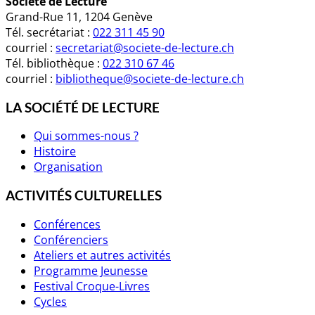
Société de Lecture
Grand-Rue 11, 1204 Genève
Tél. secrétariat :
022 311 45 90
courriel :
secretariat@societe-de-lecture.ch
Tél. bibliothèque :
022 310 67 46
courriel :
bibliotheque@societe-de-lecture.ch
LA SOCIÉTÉ DE LECTURE
Qui sommes-nous ?
Histoire
Organisation
ACTIVITÉS CULTURELLES
Conférences
Conférenciers
Ateliers et autres activités
Programme Jeunesse
Festival Croque-Livres
Cycles