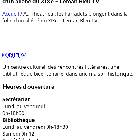
d’un aliéné du XIXe – Léman Bleu TV
Accueil
/
Au Théâtricul, les Farfadets plongent dans la
folie d’un aliéné du XIXe – Léman Bleu TV
Navigation
de
l’article
Un centre culturel, des rencontres littéraires, une
bibliothèque bicentenaire, dans une maison historique.
Heures d'ouverture
Secrétariat
Lundi au vendredi
9h-18h30
Bibliothèque
Lundi au vendredi 9h-18h30
Samedi 9h-12h