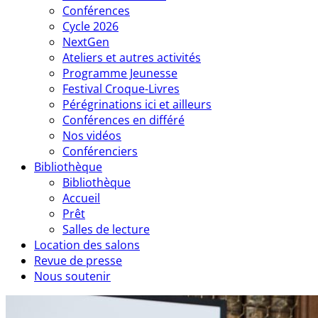
Conférences
Cycle 2026
NextGen
Ateliers et autres activités
Programme Jeunesse
Festival Croque-Livres
Pérégrinations ici et ailleurs
Conférences en différé
Nos vidéos
Conférenciers
Bibliothèque
Bibliothèque
Accueil
Prêt
Salles de lecture
Location des salons
Revue de presse
Nous soutenir