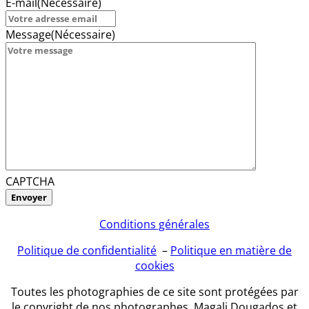
E-mail
(Nécessaire)
Message
(Nécessaire)
CAPTCHA
Conditions générales
Politique de confidentialité
–
Politique en matière de
cookies
Toutes les photographies de ce site sont protégées par
le copyright de nos photographes, Magali Dougados et