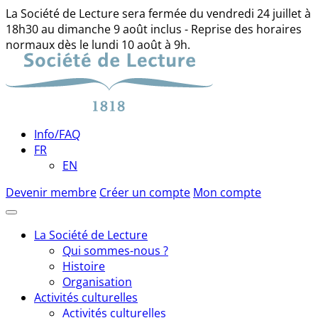
La Société de Lecture sera fermée du vendredi 24 juillet à
18h30 au dimanche 9 août inclus - Reprise des horaires
normaux dès le lundi 10 août à 9h.
Skip
to
content
Info/FAQ
FR
EN
Devenir membre
Créer un compte
Mon compte
La Société de Lecture
Qui sommes-nous ?
Histoire
Organisation
Activités culturelles
Activités culturelles