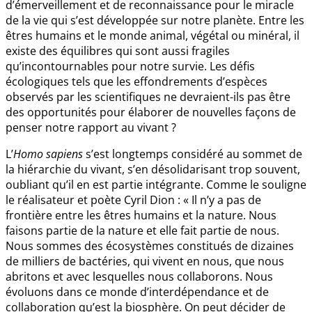
d’émerveillement et de reconnaissance pour le miracle
de la vie qui s’est développée sur notre planète. Entre les
êtres humains et le monde animal, végétal ou minéral, il
existe des équilibres qui sont aussi fragiles
qu’incontournables pour notre survie. Les défis
écologiques tels que les effondrements d’espèces
observés par les scientifiques ne devraient-ils pas être
des opportunités pour élaborer de nouvelles façons de
penser notre rapport au vivant ?
L’
Homo sapiens
s’est longtemps considéré au sommet de
la hiérarchie du vivant, s’en désolidarisant trop souvent,
oubliant qu’il en est partie intégrante. Comme le souligne
le réalisateur et poète Cyril Dion : « Il n’y a pas de
frontière entre les êtres humains et la nature. Nous
faisons partie de la nature et elle fait partie de nous.
Nous sommes des écosystèmes constitués de dizaines
de milliers de bactéries, qui vivent en nous, que nous
abritons et avec lesquelles nous collaborons. Nous
évoluons dans ce monde d’interdépendance et de
collaboration qu’est la biosphère. On peut décider de