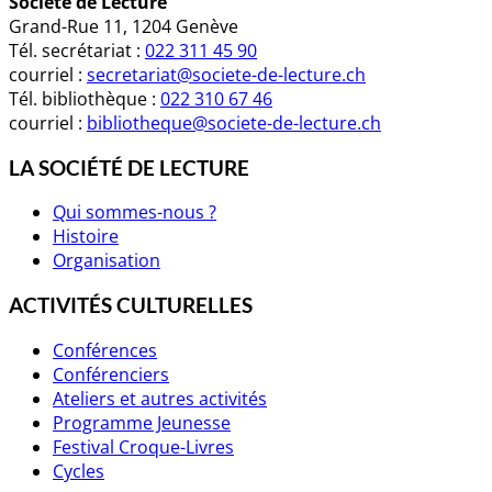
Société de Lecture
Grand-Rue 11, 1204 Genève
Tél. secrétariat :
022 311 45 90
courriel :
secretariat@societe-de-lecture.ch
Tél. bibliothèque :
022 310 67 46
courriel :
bibliotheque@societe-de-lecture.ch
LA SOCIÉTÉ DE LECTURE
Qui sommes-nous ?
Histoire
Organisation
ACTIVITÉS CULTURELLES
Conférences
Conférenciers
Ateliers et autres activités
Programme Jeunesse
Festival Croque-Livres
Cycles