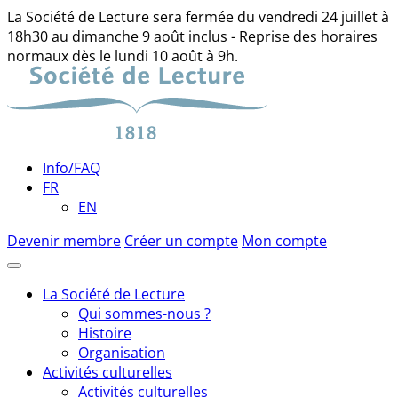
La Société de Lecture sera fermée du vendredi 24 juillet à
18h30 au dimanche 9 août inclus - Reprise des horaires
normaux dès le lundi 10 août à 9h.
Skip
to
content
Info/FAQ
FR
EN
Devenir membre
Créer un compte
Mon compte
La Société de Lecture
Qui sommes-nous ?
Histoire
Organisation
Activités culturelles
Activités culturelles