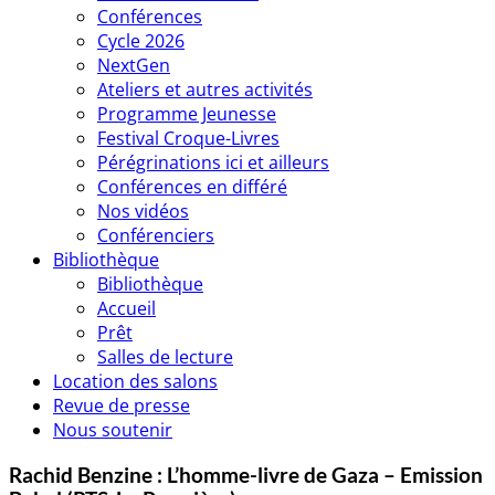
Conférences
Cycle 2026
NextGen
Ateliers et autres activités
Programme Jeunesse
Festival Croque-Livres
Pérégrinations ici et ailleurs
Conférences en différé
Nos vidéos
Conférenciers
Bibliothèque
Bibliothèque
Accueil
Prêt
Salles de lecture
Location des salons
Revue de presse
Nous soutenir
Rachid Benzine : L’homme-livre de Gaza – Emission