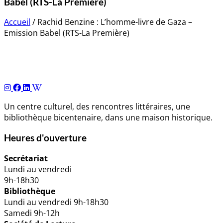
Babel (RTS-La Première)
Accueil
/
Rachid Benzine : L’homme-livre de Gaza –
Emission Babel (RTS-La Première)
Navigation
de
l’article
Un centre culturel, des rencontres littéraires, une
bibliothèque bicentenaire, dans une maison historique.
Heures d'ouverture
Secrétariat
Lundi au vendredi
9h-18h30
Bibliothèque
Lundi au vendredi 9h-18h30
Samedi 9h-12h